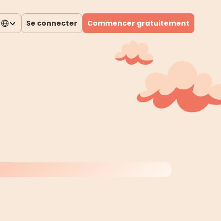
elect Language
Se connecter
Commencer gratuitement