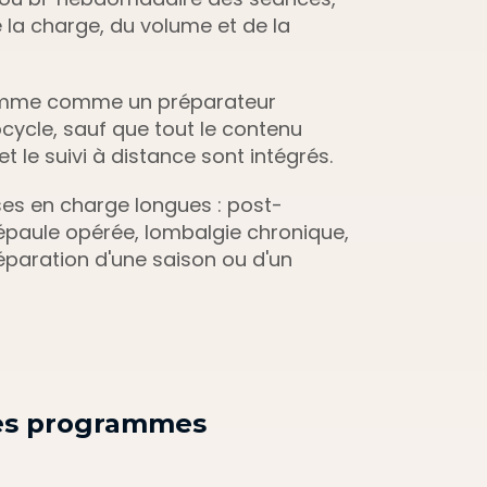
la charge, du volume et de la 
amme comme un préparateur 
ycle, sauf que tout le contenu 
t le suivi à distance sont intégrés. 
rises en charge longues : post-
épaule opérée, lombalgie chronique, 
réparation d'une saison ou d'un 
les programmes