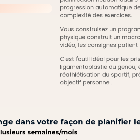
progression automatique de 
complexité des exercices. 
Vous construisez un progr
physique construit un macroc
vidéo, les consignes patient e
C'est l'outil idéal pour les p
ligamentoplastie du genou, 
réathlétisation du sportif, p
objectif personnel.
e dans votre façon de planifier 
 plusieurs semaines/mois