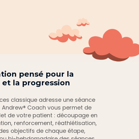
ation pensé pour la 
et la progression 
cices classique adresse une séance 
 Andrew® Coach vous permet de 
et de votre patient : découpage en 
ion, renforcement, réathlétisation, 
n des objectifs de chaque étape, 
 ou bi-hebdomadaire des séances, 