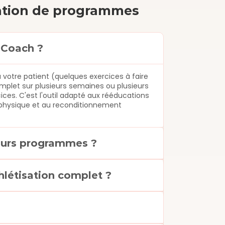
cation de programmes
® Coach ?
otre patient (quelques exercices à faire 
plet sur plusieurs semaines ou plusieurs 
es. C'est l'outil adapté aux rééducations 
n physique et au reconditionnement 
leurs programmes ?
létisation complet ?