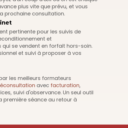
vance plus vite que prévu, et vous 
a prochaine consultation.
inet
nt pertinente pour les suivis de 
reconditionnement et 
ui se vendent en forfait hors-soin. 
onnel et suivi à proposer à vos 
par les meilleurs formateurs 
léconsultation
 avec 
facturation
, 
s, suivi d'observance. Un seul outil 
 la première séance au retour à 