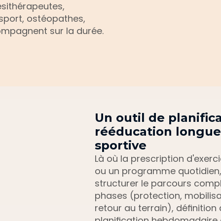
sithérapeutes, 
port, ostéopathes, 
ompagnent sur la durée.
Un outil de planific
rééducation longue 
sportive
Là où la prescription d'exer
ou un programme quotidien,
structurer le parcours compl
phases (protection, mobilisat
retour au terrain), définitio
planification hebdomadaire