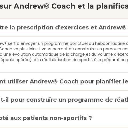
sur Andrew® Coach et la planifi
ntre la prescription d'exercices et Andrew
drew® sert à envoyer un programme ponctuel ou hebdomadaire à v
ch va plus loin : il vous permet de construire un parcours com
 une évolution automatique de la charge et du volume d'exercic
épaule opérée), à la réathlétisation du sportif, à la préparatio
nt utiliser Andrew® Coach pour planifier 
il pour construire un programme de réath
té aux patients non-sportifs ?