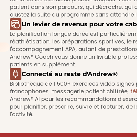
patient dans son parcours, qui décroche, qui a
ajustez la suite du programme sans attendre l
Un levier de revenus pour votre cab
La planification longue durée est particulièreme
réathlétisation, les préparations sportives, le 
l'accompagnement APA, autant de prestations q
Andrew® Coach vous donne un livrable professi
patients en supplément.
Connecté au reste d'Andrew®
Bibliothèque de 1 500+ exercices vidéo signés 
francophones, messagerie patient chiffrée, 
té
Andrew® AI pour les recommandations d'exercice
pour planifier, prescrire, suivre et facturer, de
l'activité.