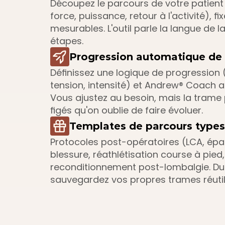
Découpez le parcours de votre patient 
force, puissance, retour à l'activité), 
mesurables. L'outil parle la langue de l
étapes.
Progression automatique de 
Définissez une logique de progression 
tension, intensité) et Andrew® Coach a
Vous ajustez au besoin, mais la trame 
figés qu'on oublie de faire évoluer.
Templates de parcours type
Protocoles post-opératoires (LCA, épau
blessure, réathlétisation course à pied
reconditionnement post-lombalgie. Dupl
sauvegardez vos propres trames réutil