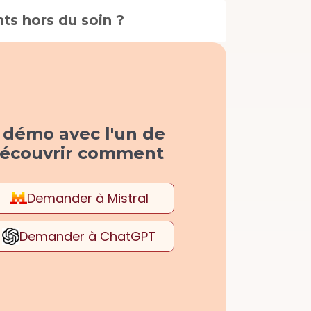
ts hors du soin ?
 démo avec l'un de 
découvrir comment 
Demander à Mistral 
Demander à ChatGPT 