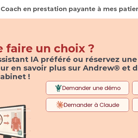
Coach en prestation payante à mes patien
faire un choix ?
ssistant IA préféré ou réservez une
ur en savoir plus sur Andrew® et 
cabinet !
Demander une démo
Demander à Claude