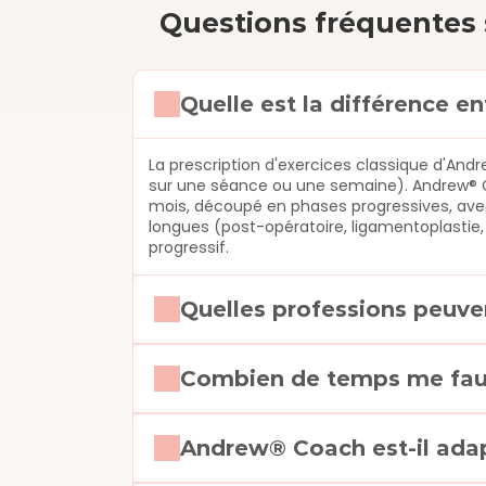
Questions fréquentes 
Quelle est la différence e
La prescription d'exercices classique d'An
sur une séance ou une semaine). Andrew® Coa
mois, découpé en phases progressives, avec
longues (post-opératoire, ligamentoplastie, 
progressif.
Quelles professions peuve
Combien de temps me faut-
Andrew® Coach est-il adap