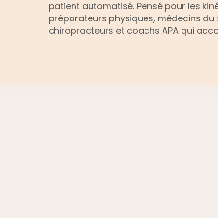
patient automatisé. Pensé pour les kiné
préparateurs physiques, médecins du s
chiropracteurs et coachs APA qui acc