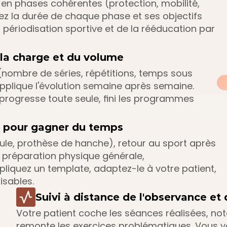
en phases cohérentes (protection, mobilité, 
fixez la durée de chaque phase et ses objectifs 
a périodisation sportive et de la rééducation par 
la charge et du volume
(nombre de séries, répétitions, temps sous 
pplique l'évolution semaine après semaine. 
progresse toute seule, fini les programmes 
s pour gagner du temps
le, prothèse de hanche), retour au sport après 
, préparation physique générale, 
iquez un template, adaptez-le à votre patient, 
isables.
Suivi à distance de l'observance et 
Votre patient coche les séances réalisées, note 
remonte les exercices problématiques. Vous vo