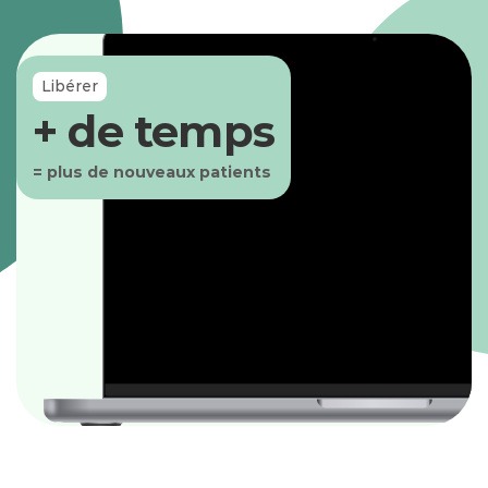
suivi en télésoin
Libérer
+ de temps
= plus de nouveaux patients