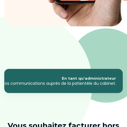
Andrew®
valoriser votre cabinet
de podologie
En tant qu’administrateur
 et vos communications auprès de la patientèle du cabinet.
Vous souhaitez facturer hors