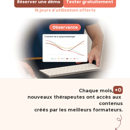
Réserver une démo
Tester gratuitement
15 jours d'utilisation offerts
+
0
Chaque mois,
nouveaux thérapeutes ont accès aux 
contenus
créés par les meilleurs formateurs.
Flavio Bonnet
Blaise Dubois
Aude Gastauer