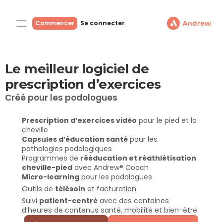
Commencer
Se connecter
Le meilleur logiciel de 
prescription d’exercices
Créé pour les podologues
Prescription d’exercices vidéo
 pour le pied et la 
cheville
Capsules d’éducation santé
 pour les 
pathologies podologiques
Programmes de 
rééducation et réathlétisation 
cheville-pied
 avec Andrew® Coach
Micro-learning
 pour les podologues
Outils de 
télésoin
 et facturation
Suivi 
patient-centré
 avec des centaines 
d’heures de contenus santé, mobilité et bien-être