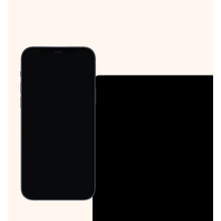
podologiques, les troubles de la marche et la
réathlétisation cheville-pied.
Améliorez l’observance patient
Envoyez des notifications
à vos patients pour
qu’ils n’oublient pas leurs exercices.