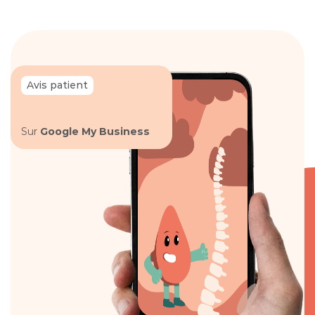
notre 
système de relance
Avis patient
Sur 
Google My Business