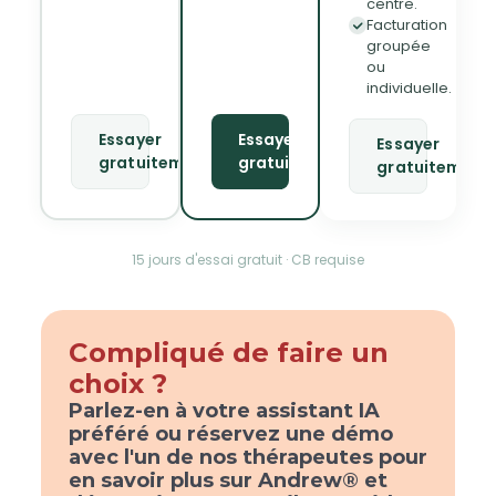
centre.
Facturation
groupée
ou
individuelle.
Essayer
Essayer
Essayer
gratuitement
gratuitement
gratuitement
15 jours d'essai gratuit · CB requise
Compliqué de faire un 
choix ?
Parlez-en à votre assistant IA 
préféré ou réservez une démo 
avec l'un de nos thérapeutes pour 
en savoir plus sur Andrew® et 