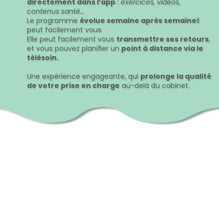
directement dans l’app
:
exercices, vidéos,
contenus santé…
Le programme
évolue semaine après semaine
Il
peut facilement vous
Elle peut facilement vous
transmettre ses retours
,
et vous pouvez planifier un
point à distance via le
télésoin.
Une expérience engageante, qui
prolonge la qualité
de votre prise en charge
au-delà du cabinet.