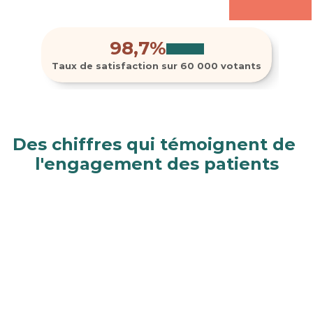
 notes (FR)
2k 
98,7%
Taux de satisfaction sur 60 000 votants
Des chiffres qui témoignent de 
l'engagement des patients