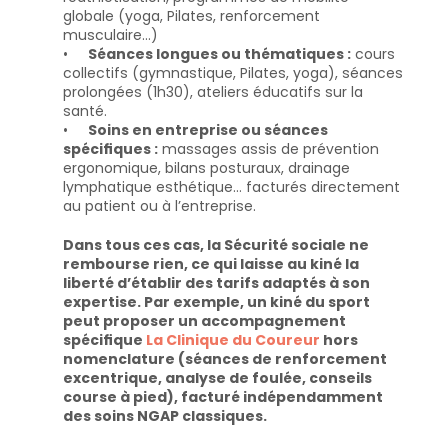
globale (yoga, Pilates, renforcement
musculaire…)
Séances longues ou thématiques :
cours
collectifs (gymnastique, Pilates, yoga), séances
prolongées (1h30), ateliers éducatifs sur la
santé.
Soins en entreprise ou séances
spécifiques :
massages assis de prévention
ergonomique, bilans posturaux, drainage
lymphatique esthétique… facturés directement
au patient ou à l’entreprise.
Dans tous ces cas, la Sécurité sociale ne
rembourse rien, ce qui laisse au kiné la
liberté d’établir des tarifs adaptés à son
expertise. Par exemple, un kiné du sport
peut proposer un accompagnement
spécifique
La Clinique du Coureur
hors
nomenclature (séances de renforcement
excentrique, analyse de foulée, conseils
course à pied), facturé indépendamment
des soins NGAP classiques.