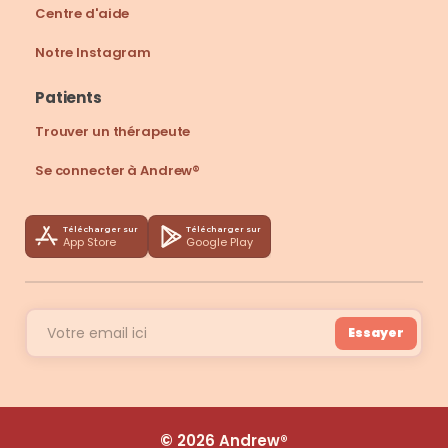
Centre d'aide
Notre Instagram
Patients
Trouver un thérapeute
Se connecter à Andrew®
Télécharger sur
Télécharger sur
App Store
Google Play
Essayer
© 2026 Andrew®