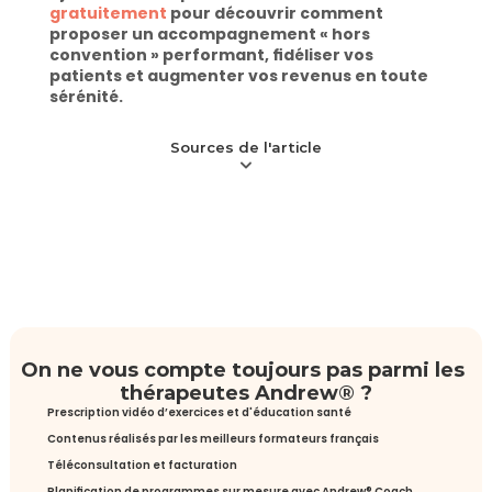
gratuitement
 pour découvrir comment 
proposer un accompagnement « hors 
convention » performant, fidéliser vos 
patients et augmenter vos revenus en toute 
sérénité.
Sources de l'article
On ne vous compte toujours pas parmi les 
thérapeutes Andrew® ?
Prescription vidéo d’exercices et d'éducation santé
Contenus réalisés par les meilleurs formateurs français
Téléconsultation et facturation
Planification de programmes sur mesure avec Andrew® Coach