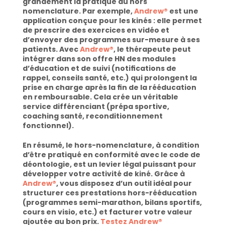
grandement la pratique du hors 
nomenclature. Par exemple, 
Andrew®
 est une 
application conçue pour les kinés : elle permet 
de prescrire des exercices en vidéo et 
d’envoyer des programmes sur-mesure à ses 
patients. Avec 
Andrew®
, le thérapeute peut 
intégrer dans son offre HN des modules 
d’éducation et de suivi (notifications de 
rappel, conseils santé, etc.) qui prolongent la 
prise en charge après la fin de la rééducation 
en remboursable. Cela crée un véritable 
service différenciant (prépa sportive, 
coaching santé, reconditionnement 
fonctionnel).
En résumé, le hors-nomenclature, à condition 
d’être pratiqué en conformité avec le code de 
déontologie, est un levier légal puissant pour 
développer votre activité de kiné. Grâce à 
Andrew®
, vous disposez d’un outil idéal pour 
structurer ces prestations hors-rééducation 
(programmes semi-marathon, bilans sportifs, 
cours en visio, etc.) et facturer votre valeur 
ajoutée au bon prix. 
Testez Andrew® 