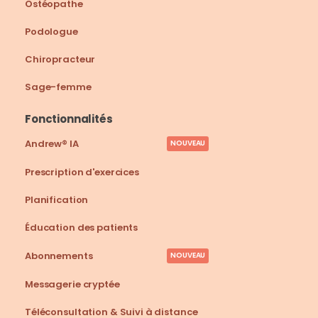
Ostéopathe
Podologue
Chiropracteur
Sage-femme
Fonctionnalités
Andrew® IA
NOUVEAU
Prescription d'exercices
Planification
Éducation des patients
Abonnements
NOUVEAU
Messagerie cryptée
Téléconsultation & Suivi à distance