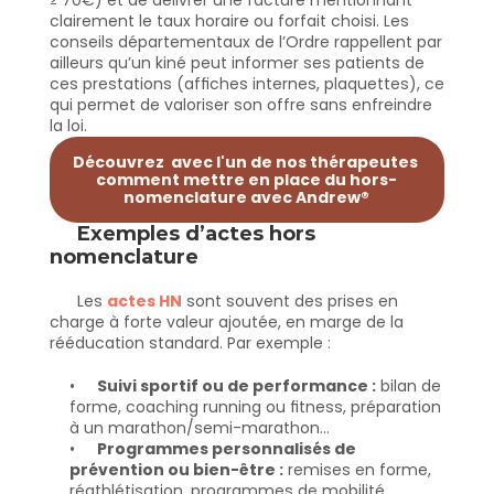
≥ 70€) et de délivrer une facture mentionnant 
clairement le taux horaire ou forfait choisi. Les 
conseils départementaux de l’Ordre rappellent par 
ailleurs qu’un kiné peut informer ses patients de 
ces prestations (affiches internes, plaquettes), ce 
qui permet de valoriser son offre sans enfreindre 
la loi.
Découvrez  avec l'un de nos thérapeutes 
comment mettre en place du hors-
nomenclature avec Andrew®
Exemples d’actes hors
nomenclature
Les
actes HN
sont souvent des prises en
charge à forte valeur ajoutée, en marge de la
rééducation standard. Par exemple :
Suivi sportif ou de performance :
bilan de
forme, coaching running ou fitness, préparation
à un marathon/semi-marathon…
Programmes personnalisés de
prévention ou bien-être :
remises en forme,
réathlétisation, programmes de mobilité