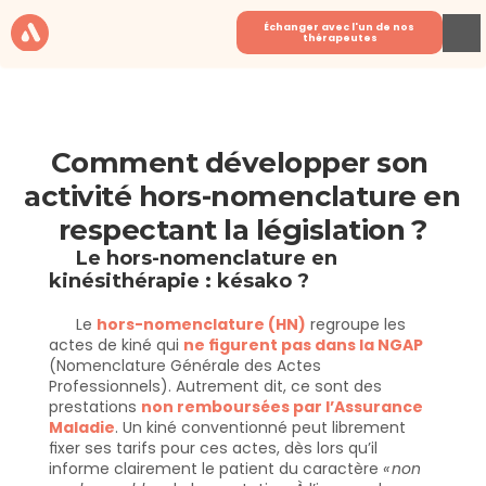
Échanger avec l'un de nos 
thérapeutes
Comment développer son 
activité hors-nomenclature en 
respectant la législation ?
Le hors-nomenclature en 
kinésithérapie : késako ?
Le 
hors-nomenclature (HN)
 regroupe les 
actes de kiné qui 
ne figurent pas dans la NGAP
(Nomenclature Générale des Actes 
Professionnels). Autrement dit, ce sont des 
prestations 
non remboursées par l’Assurance 
Maladie
. Un kiné conventionné peut librement 
fixer ses tarifs pour ces actes, dès lors qu’il 
informe clairement le patient du caractère 
« non 