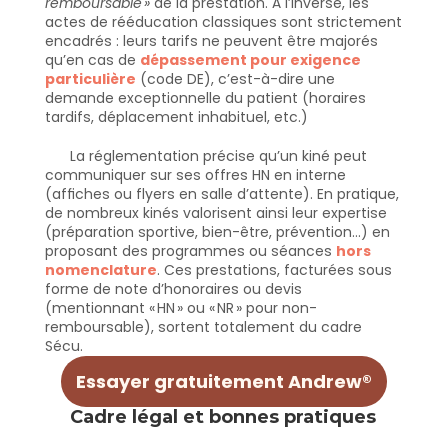
remboursable »
 de la prestation. À l’inverse, les 
actes de rééducation classiques sont strictement 
encadrés : leurs tarifs ne peuvent être majorés 
qu’en cas de 
dépassement pour exigence 
particulière
 (code DE), c’est-à-dire une 
demande exceptionnelle du patient (horaires 
tardifs, déplacement inhabituel, etc.)
La réglementation précise qu’un kiné peut 
communiquer sur ses offres HN en interne 
(affiches ou flyers en salle d’attente). En pratique, 
de nombreux kinés valorisent ainsi leur expertise 
(préparation sportive, bien-être, prévention…) en 
proposant des programmes ou séances 
hors 
nomenclature
. Ces prestations, facturées sous 
forme de note d’honoraires ou devis 
(mentionnant « HN » ou « NR » pour non-
remboursable), sortent totalement du cadre 
Sécu.
Essayer gratuitement Andrew®
Cadre légal et bonnes pratiques