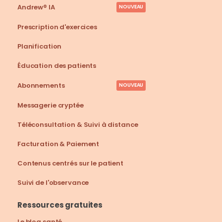
Andrew® IA
NOUVEAU
Prescription d'exercices
Planification
Éducation des patients
Abonnements
NOUVEAU
Messagerie cryptée
Téléconsultation & Suivi à distance
Facturation & Paiement
Contenus centrés sur le patient
Suivi de l'observance
Ressources gratuites
Le blog santé