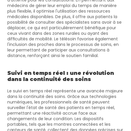
d'attente pour les consultations. En permettant aux 
médecins de gérer leur emploi du temps de manière 
plus flexible, il optimise l'utilisation des ressources 
médicales disponibles. De plus, il offre aux patients la 
possibilité de consulter des spécialistes sans avoir à se 
déplacer, ce qui est particulièrement bénéfique pour 
ceux vivant dans des zones rurales ou ayant des 
difficultés de mobilité. Le télésoin favorise également 
l'inclusion des proches dans le processus de soins, en 
leur permettant de participer aux consultations à 
distance, renforçant ainsi le soutien familial.
Suivi en temps réel : une révolution 
dans la continuité des soins
Le suivi en temps réel représente une avancée majeure 
dans la continuité des soins. Grâce aux technologies 
numériques, les professionnels de santé peuvent 
surveiller l'état de santé des patients en temps réel, 
permettant une réactivité accrue face aux 
changements de leur condition. Les dispositifs 
portables, tels que les montres connectées et les 
capteurs de santé, collectent des données précises sur 