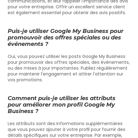
communications, et leur rappeler l'importance des avis 
pour votre entreprise. Offrir un excellent service client 
est également essentiel pour obtenir des avis positifs.
Puis-je utiliser Google My Business pour 
promouvoir des offres spéciales ou des 
événements ?
Oui, vous pouvez utiliser les posts Google My Business 
pour promouvoir des offres spéciales, des événements, 
ou des mises à jour importantes. Publiez régulièrement 
pour maintenir l'engagement et attirer l'attention sur 
vos promotions.
Comment puis-je utiliser les attributs 
pour améliorer mon profil Google My 
Business ?
Les attributs sont des informations supplémentaires 
que vous pouvez ajouter à votre profil pour fournir des 
détails spécifiques sur votre entreprise. Par exemple, 