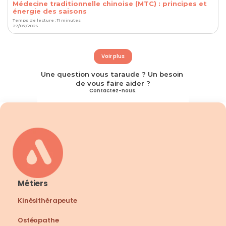
Médecine traditionnelle chinoise (MTC) : principes et
énergie des saisons
Temps de lecture : 11 minutes
27/07/2026
Voir plus
Une question vous taraude ? Un besoin 
de vous faire aider ?
Contactez-nous.
Métiers
Kinésithérapeute
Ostéopathe