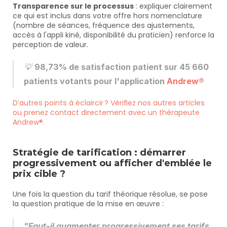
Transparence sur le processus
 : expliquer clairement 
ce qui est inclus dans votre offre hors nomenclature 
(nombre de séances, fréquence des ajustements, 
accès à l'appli kiné, disponibilité du praticien) renforce la 
perception de valeur.
💡 
98,73% de satisfaction patient sur 45 660 
patients votants pour l'application 
Andrew®
D’autres points à éclaircir ? Vérifiez nos autres articles 
ou prenez contact directement avec un thérapeute 
Andrew®.
Stratégie de tarification : démarrer 
progressivement ou afficher d'emblée le 
prix cible ?
Une fois la question du tarif théorique résolue, se pose 
la question pratique de la mise en œuvre :
"Faut-il augmenter progressivement ses tarifs 