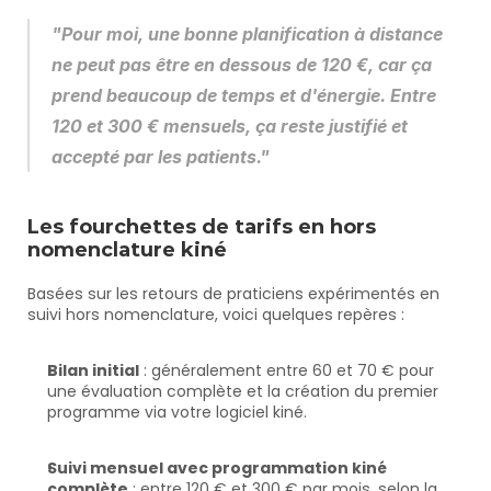
"Pour moi, une bonne planification à distance 
ne peut pas être en dessous de 120 €, car ça 
prend beaucoup de temps et d'énergie. Entre 
120 et 300 € mensuels, ça reste justifié et 
accepté par les patients."
Les fourchettes de tarifs en hors 
nomenclature kiné
Basées sur les retours de praticiens expérimentés en 
suivi hors nomenclature, voici quelques repères :
Bilan initial
 : généralement entre 60 et 70 € pour 
une évaluation complète et la création du premier 
programme via votre logiciel kiné.
Suivi mensuel avec programmation kiné 
complète
 : entre 120 € et 300 € par mois, selon la 