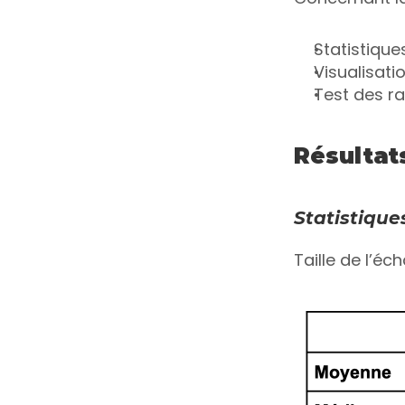
Statistique
Visualisat
Test des r
Résultat
Statistique
Taille de l’éc