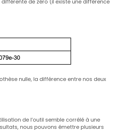
différente de zéro (il existe une différence 
othèse nulle, la différence entre nos deux 
isation de l’outil semble corrélé à une 
ésultats, nous pouvons émettre plusieurs 