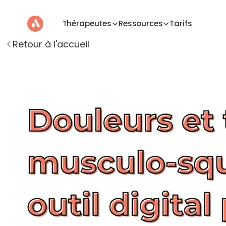
Thérapeutes
Ressources
Tarifs
Retour à l'accueil