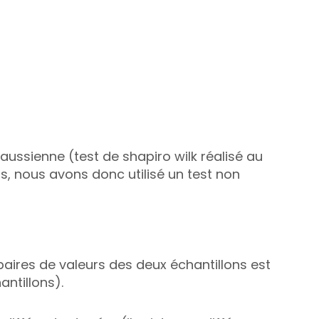
ssienne (test de shapiro wilk réalisé au 
s, nous avons donc utilisé un test non 
paires de valeurs des deux échantillons est 
antillons).