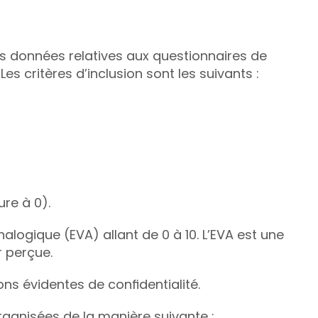
es données relatives aux questionnaires de 
. Les critères d’inclusion sont les suivants : 
re à 0).
alogique (EVA) allant de 0 à 10. L’EVA est une 
r perçue.
s évidentes de confidentialité.
rganisées de la manière suivante : 