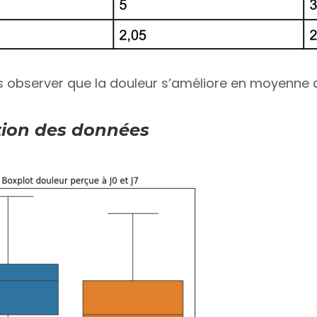
observer que la douleur s’améliore en moyenne de 
tion des données