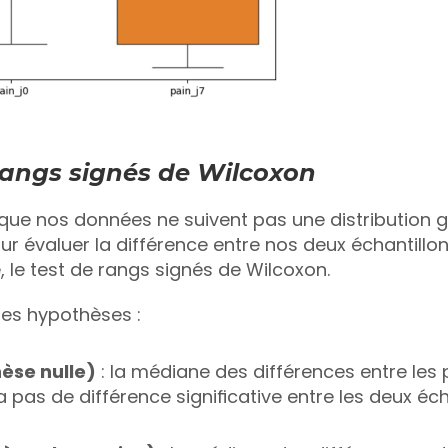
rangs signés de Wilcoxon
ue nos données ne suivent pas une distribution gau
ur évaluer la différence entre nos deux échantillon
 le test de rangs signés de Wilcoxon. 
es hypothèses :
èse nulle)
 : la médiane des différences entre les 
y a pas de différence significative entre les deux éch