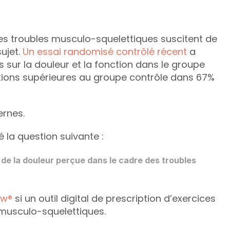
 des troubles musculo-squelettiques suscitent de 
ujet. 
Un essai randomisé contrôlé récent
 a 
s sur la douleur et la fonction dans le groupe 
ations supérieures au groupe contrôle dans 67% 
rnes. 
 la question suivante : 
 de la douleur perçue dans le cadre des troubles 
ew®
 si un outil digital de prescription d’exercices 
s musculo-squelettiques.