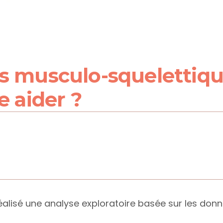
s musculo-squelettique
e aider ?
alisé une analyse exploratoire basée sur les donnée