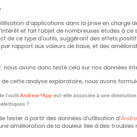
e
’utilisation d’applications dans la prise en charge
’intérêt et fait l’objet de nombreuses études à ce s
ct de ce type d'outils, suggérant des effets positif
n par rapport aux valeurs de base, et des amélior
®
, nous avons donc testé cela sur nos données inte
 de cette analyse exploratoire, nous avons formulé
e l’outil 
Andrew®App
 est-elle associée à une diminution
elettiques ?
 de tester à partir des données d’utilisation d’
Andr
 une amélioration de la douleur liée à des trouble