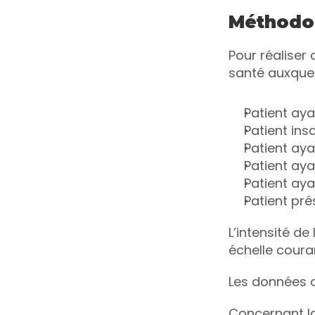
Méthodo
Pour réaliser
santé auxquel
Patient aya
Patient insc
Patient aya
Patient aya
Patient ay
Patient pré
L’intensité de
échelle coura
Les données o
Concernant la