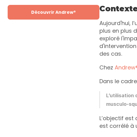
Context
Découvrir Andrew®
Aujourd'hui, l
plus en plus d
exploré l'impa
d'interventio
des cas. 
Chez 
Andrew
Dans le cadre
L’utilisation d
musculo-squ
L’objectif est
est corrélé à