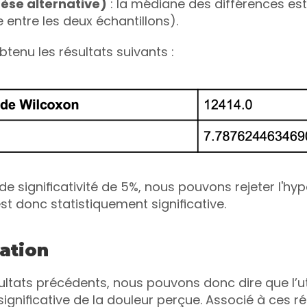
èse alternative)
 : la médiane des différences est 
e entre les deux échantillons).
tenu les résultats suivants : 
de significativité de 5%, nous pouvons rejeter l'hyp
st donc statistiquement significative.
ation 
ltats précédents, nous pouvons donc dire que l’util
significative de la douleur perçue. Associé à ces r