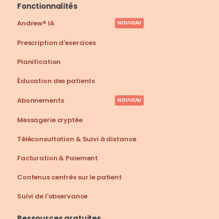
Fonctionnalités
Andrew® IA
NOUVEAU
Prescription d'exercices
Planification
Éducation des patients
Abonnements
NOUVEAU
Messagerie cryptée
Téléconsultation & Suivi à distance
Facturation & Paiement
Contenus centrés sur le patient
Suivi de l'observance
Ressources gratuites