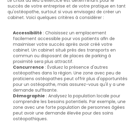
Le choix du lieu d'exercice est déterminant pour le 
succès de votre entreprise et de votre pratique en tant 
qu'ostéopathe, surtout si vous envisagez de créer un 
cabinet. Voici quelques critères à considérer :
Accessibilité
 : Choisissez un emplacement 
facilement accessible pour vos patients afin de 
maximiser votre succès après avoir créé votre 
cabinet. Un cabinet situé près des transports en 
commun ou disposant de places de parking à 
proximité sera plus attractif.
Concurrence
 : Évaluez la présence d'autres 
ostéopathes dans la région. Une zone avec peu de 
praticiens ostéopathes peut offrir plus d'opportunités 
pour un ostéopathe, mais assurez-vous qu'il y a une 
demande suffisante.
Démographie
 : Analysez la population locale pour 
comprendre les besoins potentiels. Par exemple, une 
zone avec une forte population de personnes âgées 
peut avoir une demande élevée pour des soins 
ostéopathiques.