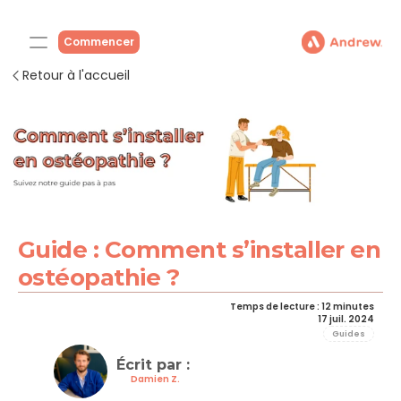
Commencer
Retour à l'accueil
Guide : Comment s’installer en 
ostéopathie ?
Temps de lecture : 12 minutes
17 juil. 2024
Guides
Écrit par : 
Damien Z.