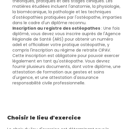
théoriques, pratiques et des stages cliniques. Les 
matières étudiées incluent l'anatomie, la physiologie, 
la biomécanique, la pathologie et les techniques 
d'ostéopathies pratiquées par l'ostéopathe, imparties 
dans le cadre d'un diplôme reconnu.
Inscription au registre des ostéopathes
 : Une fois 
diplômé, vous devez vous inscrire auprès de l'Agence 
Régionale de Santé (ARS) pour obtenir un numéro 
adeli et officialiser votre pratique ostéopathie, y 
compris l'inscription au régime de retraite CIPAV. 
Cette inscription est obligatoire pour pouvoir exercer 
légalement en tant qu'ostéopathe. Vous devrez 
fournir plusieurs documents, dont votre diplôme, une 
attestation de formation aux gestes et soins 
d'urgence, et une attestation d'assurance 
responsabilité civile professionnelle.
Choisir le lieu d'exercice