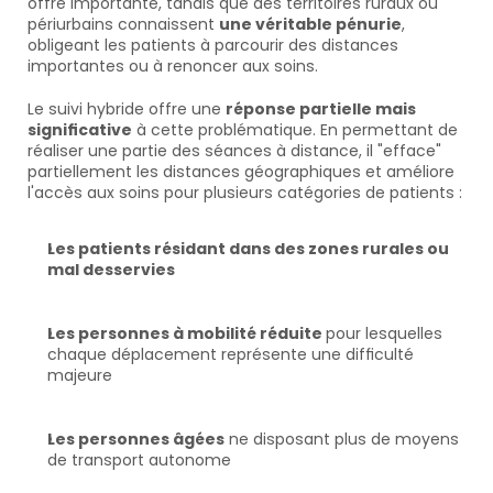
offre importante, tandis que des territoires ruraux ou 
périurbains connaissent 
une véritable pénurie
, 
obligeant les patients à parcourir des distances 
importantes ou à renoncer aux soins.
Le suivi hybride offre une 
réponse partielle mais 
significative
 à cette problématique. En permettant de 
réaliser une partie des séances à distance, il "efface" 
partiellement les distances géographiques et améliore 
l'accès aux soins pour plusieurs catégories de patients :
Les patients résidant dans des zones rurales ou 
mal desservies
Les personnes à mobilité réduite 
pour lesquelles 
chaque déplacement représente une difficulté 
majeure
Les personnes âgées
 ne disposant plus de moyens 
de transport autonome