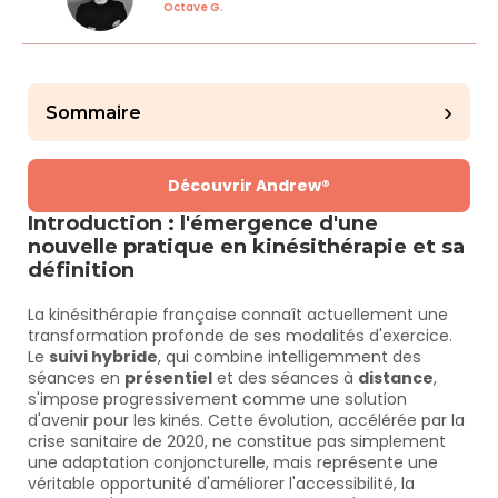
Octave G.
›
Sommaire
Découvrir Andrew®
Introduction : l'émergence d'une 
nouvelle pratique en kinésithérapie et sa 
définition
La kinésithérapie française connaît actuellement une 
transformation profonde de ses modalités d'exercice. 
Le 
suivi hybride
, qui combine intelligemment des 
séances en 
présentiel
 et des séances à 
distance
, 
s'impose progressivement comme une solution 
d'avenir pour les kinés. Cette évolution, accélérée par la 
crise sanitaire de 2020, ne constitue pas simplement 
une adaptation conjoncturelle, mais représente une 
véritable opportunité d'améliorer l'accessibilité, la 