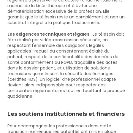
règle vise à préserver le caractère fondamentalement 
manuel de la kinésithérapie et à éviter une 
dématérialisation excessive de la profession. Elle 
garantit que le télésoin reste un complément et non un 
substitut intégral à la pratique traditionnelle.
Les exigences techniques et légales
 : Le télésoin doit 
être réalisé par vidéotransmission sécurisée, en 
respectant l'ensemble des obligations légales 
applicables : recueil du consentement éclairé du 
patient, respect de la confidentialité des données de 
santé conformément au RGPD, traçabilité des actes 
dans le dossier patient, et utilisation de solutions 
techniques garantissant la sécurité des échanges 
(certifiés HDS). Un logiciel kiné professionnel adapté 
devient alors indispensable pour respecter ces 
contraintes réglementaires tout en facilitant la pratique 
quotidienne.
Les soutiens institutionnels et financiers
Pour accompagner les professionnels dans cette 
transition numérique, les autorités ont mis en place 