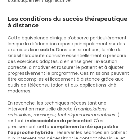
statistiquement significative.
Les conditions du succès thérapeutique 
à distance
Cette équivalence clinique s'observe particulièrement 
lorsque la rééducation repose principalement sur des 
exercices kiné 
actifs
. Dans ces situations, le rôle du 
kinésithérapeute consiste essentiellement à prescrire 
des exercices adaptés, à en enseigner l'exécution 
correcte, à motiver et rassurer le patient et à ajuster 
progressivement le programme. Ces missions peuvent 
être accomplies efficacement à distance grâce aux 
outils de téléconsultation et aux applications kiné 
modernes.
En revanche, les techniques nécessitant une 
intervention manuelle directe (
manipulations 
articulaires, massages, techniques instrumentales…
) 
restent 
indissociables du présentiel
. C'est 
précisément cette 
complémentarité qui justifie 
l'approche hybride
 : réserver les séances en cabinet 
aux interventions nécessitant le contact physique, et 