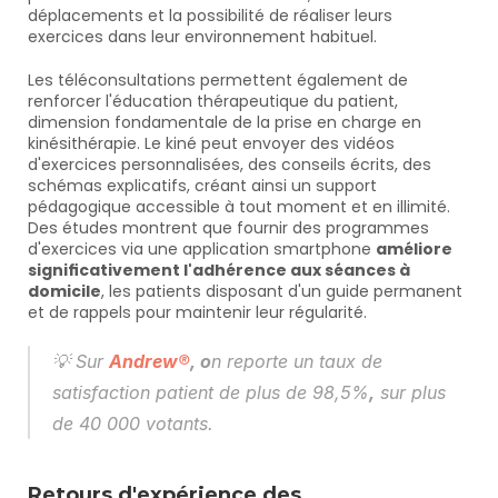
déplacements et la possibilité de réaliser leurs 
exercices dans leur environnement habituel.
Les téléconsultations permettent également de 
renforcer l'éducation thérapeutique du patient, 
dimension fondamentale de la prise en charge en 
kinésithérapie. Le kiné peut envoyer des vidéos 
d'exercices personnalisées, des conseils écrits, des 
schémas explicatifs, créant ainsi un support 
pédagogique accessible à tout moment et en illimité. 
Des études montrent que fournir des programmes 
d'exercices via une application smartphone 
améliore 
significativement l'adhérence aux séances à 
domicile
, les patients disposant d'un guide permanent 
et de rappels pour maintenir leur régularité.
💡 
Sur 
Andrew®
, o
n reporte un taux de 
satisfaction patient de plus de 98,5%
,
sur plus 
de 40 000 votants.
Retours d'expérience des 