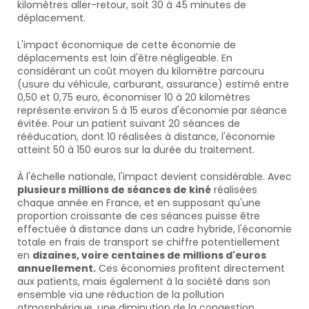
kilomètres aller-retour, soit 30 à 45 minutes de 
déplacement.
L'impact économique de cette économie de 
déplacements est loin d'être négligeable. En 
considérant un coût moyen du kilomètre parcouru 
(usure du véhicule, carburant, assurance) estimé entre 
0,50 et 0,75 euro, économiser 10 à 20 kilomètres 
représente environ 5 à 15 euros d'économie par séance 
évitée. Pour un patient suivant 20 séances de 
rééducation, dont 10 réalisées à distance, l'économie 
atteint 50 à 150 euros sur la durée du traitement.
À l'échelle nationale, l'impact devient considérable. Avec 
plusieurs millions de séances de kiné
 réalisées 
chaque année en France, et en supposant qu'une 
proportion croissante de ces séances puisse être 
effectuée à distance dans un cadre hybride, l'économie 
totale en frais de transport se chiffre potentiellement 
en 
dizaines, voire centaines de millions d'euros 
annuellement.
 Ces économies profitent directement 
aux patients, mais également à la société dans son 
ensemble via une réduction de la pollution 
atmosphérique, une diminution de la congestion 