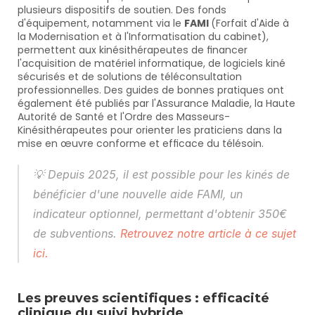
plusieurs dispositifs de soutien. Des fonds 
d'équipement, notamment via le 
FAMI 
(Forfait d'Aide à 
la Modernisation et à l'Informatisation du cabinet), 
permettent aux kinésithérapeutes de financer 
l'acquisition de matériel informatique, de logiciels kiné 
sécurisés et de solutions de téléconsultation 
professionnelles. Des guides de bonnes pratiques ont 
également été publiés par l'Assurance Maladie, la Haute 
Autorité de Santé et l'Ordre des Masseurs-
Kinésithérapeutes pour orienter les praticiens dans la 
mise en œuvre conforme et efficace du télésoin.
💡 
Depuis 2025, il est possible pour les kinés de 
bénéficier d'une nouvelle aide FAMI, un 
indicateur optionnel, permettant d'obtenir 350€ 
de subventions. 
Retrouvez notre article à ce sujet 
ici.
Les preuves scientifiques : efficacité 
clinique du suivi hybride