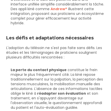
interface unifiée simplifie considérablement la tâche. 
Des appli kiné comme 
Andrew®
 illustrent cette 
intégration, proposant aux praticiens un écosystème 
complet pour gérer efficacement leur activité 
hybride.
Les défis et adaptations nécessaires
L'adoption du télésoin ne s'est pas faite sans défis. Les 
études et les témoignages de praticiens soulignent 
plusieurs difficultés rencontrées :
La perte du contact physique
 constitue le frein 
majeur le plus fréquemment cité. La kiné repose 
traditionnellement sur la palpation, la perception des 
tensions musculaires, la mobilisation manuelle des 
articulations. L'absence de ces informations tactiles 
oblige le kiné à 
réadapter son évaluation
 et son 
traitement, en s'appuyant davantage sur 
l'observation visuelle, le questionnement approfondi 
du patient et l'auto-évaluation guidée.