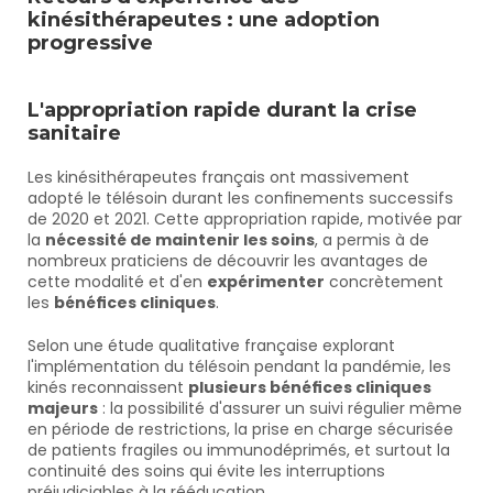
kinésithérapeutes : une adoption 
progressive
L'appropriation rapide durant la crise 
sanitaire
Les kinésithérapeutes français ont massivement 
adopté le télésoin durant les confinements successifs 
de 2020 et 2021. Cette appropriation rapide, motivée par 
la 
nécessité de maintenir les soins
, a permis à de 
nombreux praticiens de découvrir les avantages de 
cette modalité et d'en 
expérimenter
 concrètement 
les 
bénéfices cliniques
.
Selon une étude qualitative française explorant 
l'implémentation du télésoin pendant la pandémie, les 
kinés reconnaissent 
plusieurs bénéfices cliniques 
majeurs
 : la possibilité d'assurer un suivi régulier même 
en période de restrictions, la prise en charge sécurisée 
de patients fragiles ou immunodéprimés, et surtout la 
continuité des soins qui évite les interruptions 
préjudiciables à la rééducation.