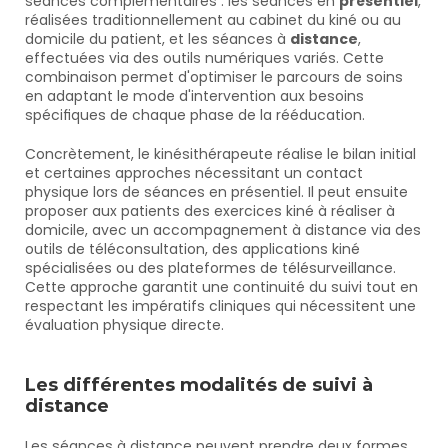
séances complémentaires : les séances en 
présentiel
, 
réalisées traditionnellement au cabinet du kiné ou au 
domicile du patient, et les séances à 
distance
, 
effectuées via des outils numériques variés. Cette 
combinaison permet d'optimiser le parcours de soins 
en adaptant le mode d'intervention aux besoins 
spécifiques de chaque phase de la rééducation.
Concrètement, le kinésithérapeute réalise le bilan initial 
et certaines approches nécessitant un contact 
physique lors de séances en présentiel. Il peut ensuite 
proposer aux patients des exercices kiné à réaliser à 
domicile, avec un accompagnement à distance via des 
outils de téléconsultation, des applications kiné 
spécialisées ou des plateformes de télésurveillance. 
Cette approche garantit une continuité du suivi tout en 
respectant les impératifs cliniques qui nécessitent une 
évaluation physique directe.
Les différentes modalités de suivi à 
distance
Les séances à distance peuvent prendre deux formes 