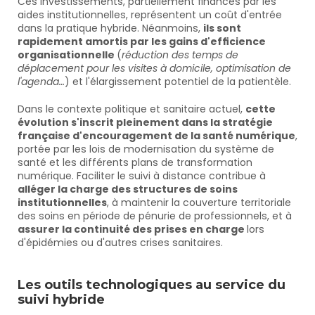
Ces investissements, partiellement financés par les 
aides institutionnelles, représentent un coût d'entrée 
dans la pratique hybride. Néanmoins, 
ils sont 
rapidement amortis par les gains d'efficience 
organisationnelle 
(
réduction des temps de 
déplacement pour les visites à domicile, optimisation de 
l'agenda…
) et l'élargissement potentiel de la patientèle.
Dans le contexte politique et sanitaire actuel, 
cette 
évolution s'inscrit pleinement dans la stratégie 
française d'encouragement de la santé numérique
, 
portée par les lois de modernisation du système de 
santé et les différents plans de transformation 
numérique. Faciliter le suivi à distance contribue à 
alléger la charge des structures de soins 
institutionnelles
, à maintenir la couverture territoriale 
des soins en période de pénurie de professionnels, et à 
assurer la continuité des prises en charge 
lors 
d'épidémies ou d'autres crises sanitaires.
Les outils technologiques au service du 
suivi hybride