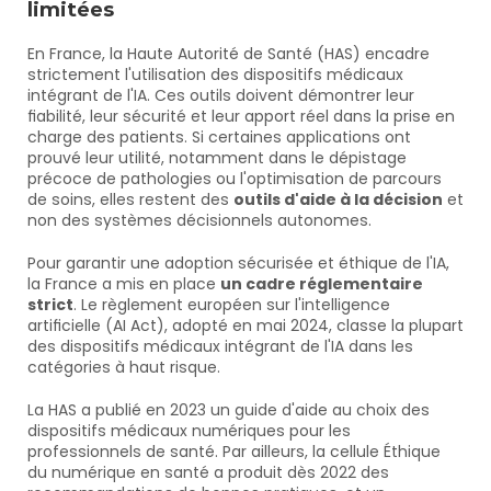
limitées
En France, la Haute Autorité de Santé (HAS) encadre 
strictement l'utilisation des dispositifs médicaux 
intégrant de l'IA. Ces outils doivent démontrer leur 
fiabilité, leur sécurité et leur apport réel dans la prise en 
charge des patients. Si certaines applications ont 
prouvé leur utilité, notamment dans le dépistage 
précoce de pathologies ou l'optimisation de parcours 
de soins, elles restent des 
outils d'aide à la décision
 et 
non des systèmes décisionnels autonomes.
Pour garantir une adoption sécurisée et éthique de l'IA, 
la France a mis en place 
un cadre réglementaire 
strict
. Le règlement européen sur l'intelligence 
artificielle (AI Act), adopté en mai 2024, classe la plupart 
des dispositifs médicaux intégrant de l'IA dans les 
catégories à haut risque. 
La HAS a publié en 2023 un guide d'aide au choix des 
dispositifs médicaux numériques pour les 
professionnels de santé. Par ailleurs, la cellule Éthique 
du numérique en santé a produit dès 2022 des 