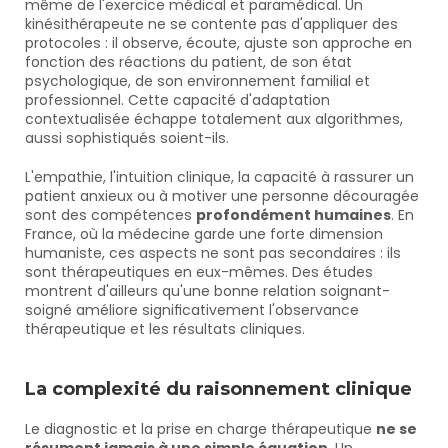
même de l'exercice médical et paramédical. Un 
kinésithérapeute ne se contente pas d'appliquer des 
protocoles : il observe, écoute, ajuste son approche en 
fonction des réactions du patient, de son état 
psychologique, de son environnement familial et 
professionnel. Cette capacité d'adaptation 
contextualisée échappe totalement aux algorithmes, 
aussi sophistiqués soient-ils.
L'empathie, l'intuition clinique, la capacité à rassurer un 
patient anxieux ou à motiver une personne découragée 
sont des compétences 
profondément humaines
. En 
France, où la médecine garde une forte dimension 
humaniste, ces aspects ne sont pas secondaires : ils 
sont thérapeutiques en eux-mêmes. Des études 
montrent d'ailleurs qu'une bonne relation soignant-
soigné améliore significativement l'observance 
thérapeutique et les résultats cliniques.
La complexité du raisonnement clinique
Le diagnostic et la prise en charge thérapeutique 
ne se 