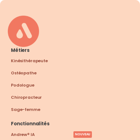
Métiers
Kinésithérapeute
Ostéopathe
Podologue
Chiropracteur
Sage-femme
Fonctionnalités
Andrew® IA
NOUVEAU