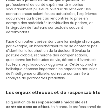
résument jamais à une simple équation
. Un 
professionnel de santé expérimenté mobilise 
simultanément plusieurs niveaux de réflexion : les 
connaissances scientifiques actualisées, l'expérience 
accumulée au fil des cas rencontrés, la prise en 
compte des spécificités individuelles du patient, et 
l'intégration de facteurs contextuels souvent 
déterminants.
Face à un patient présentant une lombalgie chronique, 
par exemple, un kinésithérapeute ne se contente pas 
d'identifier la localisation de la douleur. Il évalue la 
posture globale, recherche des compensations, 
questionne les habitudes de vie, détecte d'éventuels 
facteurs psychosociaux aggravants. Cette approche 
holistique dépasse largement les capacités actuelles 
de l'intelligence artificielle, qui reste cantonnée à 
l'analyse de paramètres prédéfinis.
Les enjeux éthiques et de responsabilité
La question de 
la responsabilité médicale est 
centrale dans ce débat
. En France, le professionnel de 