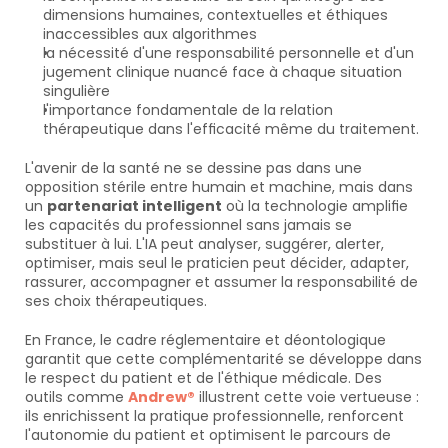
dimensions humaines, contextuelles et éthiques 
inaccessibles aux algorithmes
la nécessité d'une responsabilité personnelle et d'un 
jugement clinique nuancé face à chaque situation 
singulière
l'importance fondamentale de la relation 
thérapeutique dans l'efficacité même du traitement.
L'avenir de la santé ne se dessine pas dans une 
opposition stérile entre humain et machine, mais dans 
un 
partenariat intelligent
 où la technologie amplifie 
les capacités du professionnel sans jamais se 
substituer à lui. L'IA peut analyser, suggérer, alerter, 
optimiser, mais seul le praticien peut décider, adapter, 
rassurer, accompagner et assumer la responsabilité de 
ses choix thérapeutiques.
En France, le cadre réglementaire et déontologique 
garantit que cette complémentarité se développe dans 
le respect du patient et de l'éthique médicale. Des 
outils comme 
Andrew®
 illustrent cette voie vertueuse : 
ils enrichissent la pratique professionnelle, renforcent 
l'autonomie du patient et optimisent le parcours de 