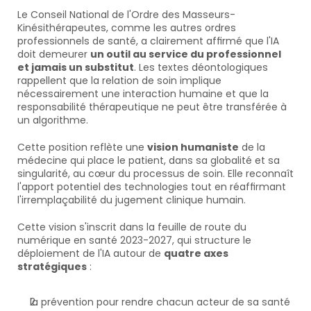
Le Conseil National de l'Ordre des Masseurs-
Kinésithérapeutes, comme les autres ordres 
professionnels de santé, a clairement affirmé que l'IA 
doit demeurer 
un outil au service du professionnel 
et jamais un substitut
. Les textes déontologiques 
rappellent que la relation de soin implique 
nécessairement une interaction humaine et que la 
responsabilité thérapeutique ne peut être transférée à 
un algorithme.
Cette position reflète une 
vision humaniste
 de la 
médecine qui place le patient, dans sa globalité et sa 
singularité, au cœur du processus de soin. Elle reconnaît 
l'apport potentiel des technologies tout en réaffirmant 
l'irremplaçabilité du jugement clinique humain.
Cette vision s'inscrit dans la feuille de route du 
numérique en santé 2023-2027, qui structure le 
déploiement de l'IA autour de 
quatre axes 
stratégiques
 : 
la prévention pour rendre chacun acteur de sa santé