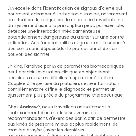
L'IA excelle dans l'identification de signaux d'alerte qui 
pourraient échapper à l'attention humaine, notamment 
en situation de fatigue ou de charge de travail intense. 
Un système d'aide à la prescription peut, par exemple, 
détecter une interaction médicamenteuse 
potentiellement dangereuse ou alerter sur une contre-
indication. Ces fonctionnalités augmentent la sécurité 
des soins sans déposséder le professionnel de son 
pouvoir décisionnel.
En kiné, l'analyse par IA de paramètres biomécaniques 
peut enrichir l'évaluation clinique en objectivant 
certaines mesures difficiles à apprécier à l'œil nu. 
Couplée à l'expertise du praticien, cette information 
complémentaire affine le diagnostic et permet un 
ajustement plus précis du programme thérapeutique.
Chez 
Andrew®
, nous travaillons actuellement à 
l'entraînement d'un modèle souverain de 
recommandations d'exercices par IA afin de permettre 
aux kinés de prescrire mieux et plus rapidement, de 
manière étayée (avec les dernières 
recommandations). Encore une fois, l'objectif de ce 