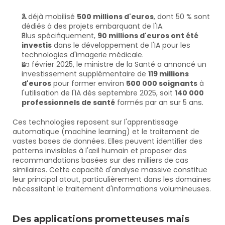
A déjà mobilisé 
500 millions d'euros
, dont 50 % sont 
dédiés à des projets embarquant de l'IA. 
Plus spécifiquement, 
90 millions d'euros ont été 
investis
 dans le développement de l'IA pour les 
technologies d'imagerie médicale. 
En février 2025, le ministre de la Santé a annoncé un 
investissement supplémentaire de 
119 millions 
d'euros
 pour former environ 
500 000 soignants
 à 
l'utilisation de l'IA dès septembre 2025, soit 
140 000 
professionnels de santé
 formés par an sur 5 ans.
Ces technologies reposent sur l'apprentissage 
automatique (machine learning) et le traitement de 
vastes bases de données. Elles peuvent identifier des 
patterns invisibles à l'œil humain et proposer des 
recommandations basées sur des milliers de cas 
similaires. Cette capacité d'analyse massive constitue 
leur principal atout, particulièrement dans les domaines 
nécessitant le traitement d'informations volumineuses.
Des applications prometteuses mais 