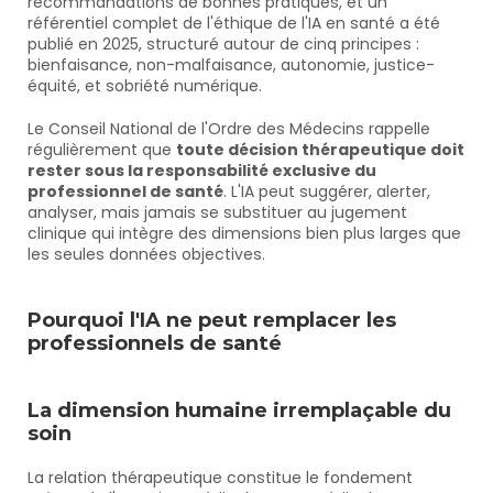
recommandations de bonnes pratiques, et un 
référentiel complet de l'éthique de l'IA en santé a été 
publié en 2025, structuré autour de cinq principes : 
bienfaisance, non-malfaisance, autonomie, justice-
équité, et sobriété numérique.
Le Conseil National de l'Ordre des Médecins rappelle 
régulièrement que 
toute décision thérapeutique doit 
rester sous la responsabilité exclusive du 
professionnel de santé
. L'IA peut suggérer, alerter, 
analyser, mais jamais se substituer au jugement 
clinique qui intègre des dimensions bien plus larges que 
les seules données objectives.
Pourquoi l'IA ne peut remplacer les 
professionnels de santé
La dimension humaine irremplaçable du 
soin
La relation thérapeutique constitue le fondement 