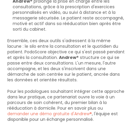
Andrew®
 prolonge la prise en charge entre les 
consultations, grâce à la prescription d'exercices 
personnalisés en vidéo, au suivi à distance et à la 
messagerie sécurisée. Le patient reste accompagné, 
motivé et actif dans sa rééducation bien après être 
sorti du cabinet.
Ensemble, ces deux outils s'adressent à la même 
lacune : le silo entre la consultation et le quotidien du 
patient. PodoScore objective ce qui s'est passé pendant 
et après la consultation. 
Andrew®
 structure ce qui se 
passe entre deux consultations. L'un mesure, l'autre 
accompagne, et les deux s'inscrivent dans une 
démarche de soin centrée sur le patient, ancrée dans 
les données et orientée résultats.
Pour les podologues souhaitant intégrer cette approche 
dans leur pratique, ce partenariat ouvre la voie à un 
parcours de soin cohérent, du premier bilan à la 
rééducation à domicile. Pour en savoir plus ou 
demander une démo gratuite d'Andrew®
, l'équipe est 
disponible pour un échange personnalisé.