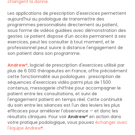
changent la donne.
Les applications de prescription d'exercices permettent 
aujourd'hui au podologue de transmettre des 
programmes personnalisés directement au patient, 
sous forme de vidéos guidées avec démonstration des 
gestes. Le patient dispose d'un accès permanent à ses 
exercices, peut les consulter à tout moment, et le 
professionnel peut suivre à distance l'engagement de 
son patient dans son programme.
Andrew®
, logiciel de prescription d'exercices utilisé par 
plus de 6 000 thérapeutes en France, offre précisément 
cette fonctionnalité aux podologues : prescription de 
séquences d'exercices vidéo parmi plus de 1 500 
contenus, messagerie chiffrée pour accompagner le 
patient entre les consultations, et suivi de 
l'engagement patient en temps réel. Cette continuité 
du soin entre les séances est l'un des leviers les plus 
efficaces pour améliorer l'observance — et donc les 
résultats cliniques. Pour voir 
Andrew®
 en action dans 
votre pratique podologique, vous pouvez 
échanger avec 
l'équipe Andrew®
.