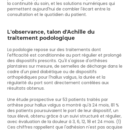
la continuité du soin, et les solutions numériques qui 
permettent aujourd'hui de combler l'écart entre la 
consultation et le quotidien du patient.
L'observance, talon d'Achille du 
traitement podologique
La podologie repose sur des traitements dont 
l'efficacité est conditionnée au port régulier et prolongé 
des dispositifs prescrits. Qu'il s'agisse d'orthèses 
plantaires sur mesure, de semelles de décharge dans le 
cadre d'un pied diabétique ou de dispositifs 
orthopédiques pour l'hallux valgus, la durée et la 
régularité du port sont directement corrélées aux 
résultats obtenus.
Une étude prospective sur 53 patients traités par 
orthèse pour hallux valgus a montré qu'à 24 mois, 81 % 
des patients poursuivaient le port de leur dispositif, un 
taux élevé, obtenu grâce à un suivi structuré et régulier, 
avec évaluation de la douleur à 3, 6, 12, 18 et 24 mois. (1) 
Ces chiffres rappellent que l'adhésion n'est pas acquise 