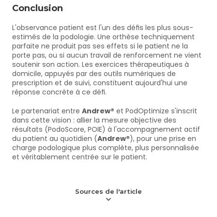
Conclusion
L'observance patient est l'un des défis les plus sous-
estimés de la podologie. Une orthèse techniquement 
parfaite ne produit pas ses effets si le patient ne la 
porte pas, ou si aucun travail de renforcement ne vient 
soutenir son action. Les exercices thérapeutiques à 
domicile, appuyés par des outils numériques de 
prescription et de suivi, constituent aujourd'hui une 
réponse concrète à ce défi.
Le partenariat entre 
Andrew®
 et PodOptimize s'inscrit 
dans cette vision : allier la mesure objective des 
résultats (PodoScore, POIE) à l'accompagnement actif 
du patient au quotidien (
Andrew®
), pour une prise en 
charge podologique plus complète, plus personnalisée 
et véritablement centrée sur le patient.
Sources de l'article