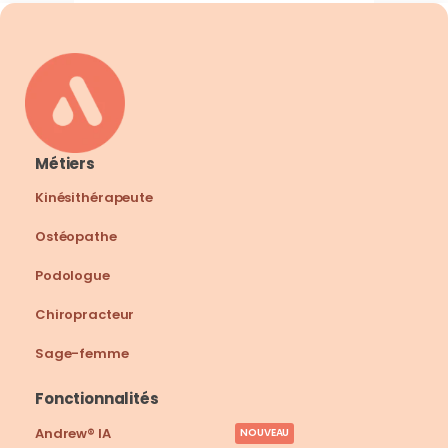
Métiers
Kinésithérapeute
Ostéopathe
Podologue
Chiropracteur
Sage-femme
Fonctionnalités
Andrew® IA
NOUVEAU