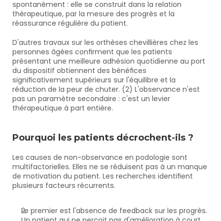
spontanément : elle se construit dans la relation 
thérapeutique, par la mesure des progrès et la 
réassurance régulière du patient.
D'autres travaux sur les orthèses chevillières chez les 
personnes âgées confirment que les patients 
présentant une meilleure adhésion quotidienne au port 
du dispositif obtiennent des bénéfices 
significativement supérieurs sur l'équilibre et la 
réduction de la peur de chuter. (2) L'observance n'est 
pas un paramètre secondaire : c'est un levier 
thérapeutique à part entière.
Pourquoi les patients décrochent-ils ?
Les causes de non-observance en podologie sont 
multifactorielles. Elles ne se réduisent pas à un manque 
de motivation du patient. Les recherches identifient 
plusieurs facteurs récurrents.
Le premier est l'absence de feedback sur les progrès. 
Un patient qui ne perçoit pas d'amélioration à court 