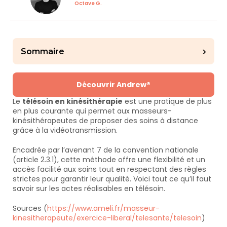
Octave G.
›
Sommaire
Découvrir Andrew®
Le 
télésoin en kinésithérapie
 est une pratique de plus 
en plus courante qui permet aux masseurs-
kinésithérapeutes de proposer des soins à distance 
grâce à la vidéotransmission.
Encadrée par l’avenant 7 de la convention nationale 
(article 2.3.1), cette méthode offre une flexibilité et un 
accès facilité aux soins tout en respectant des règles 
strictes pour garantir leur qualité. Voici tout ce qu’il faut 
savoir sur les actes réalisables en télésoin.
Sources (
https://www.ameli.fr/masseur-
kinesitherapeute/exercice-liberal/telesante/telesoin
)