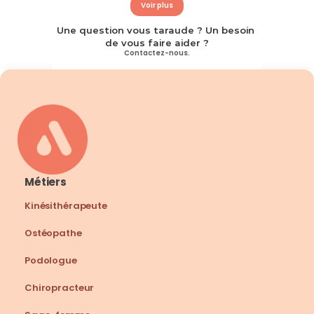
Voir plus
Une question vous taraude ? Un besoin 
de vous faire aider ?
Contactez-nous.
Métiers
Kinésithérapeute
Ostéopathe
Podologue
Chiropracteur