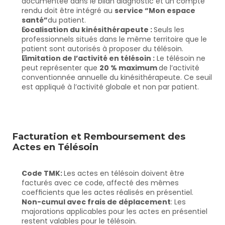
documentée dans le bilan diagnostic et un compte 
rendu doit être intégré au 
service “Mon espace 
santé”
du patient.
Localisation du kinésithérapeute : 
Seuls les 
professionnels situés dans le même territoire que le 
patient sont autorisés à proposer du télésoin.
Limitation de l’activité en télésoin :
 Le télésoin ne 
peut représenter que 
20 % maximum 
de l’activité 
conventionnée annuelle du kinésithérapeute. Ce seuil 
est appliqué à l’activité globale et non par patient.
Facturation et Remboursement des 
Actes en Télésoin
Code TMK: 
Les actes en télésoin doivent être 
facturés avec ce code, affecté des mêmes 
coefficients que les actes réalisés en présentiel.
Non-cumul avec frais de déplacement
: Les 
majorations applicables pour les actes en présentiel 
restent valables pour le télésoin.