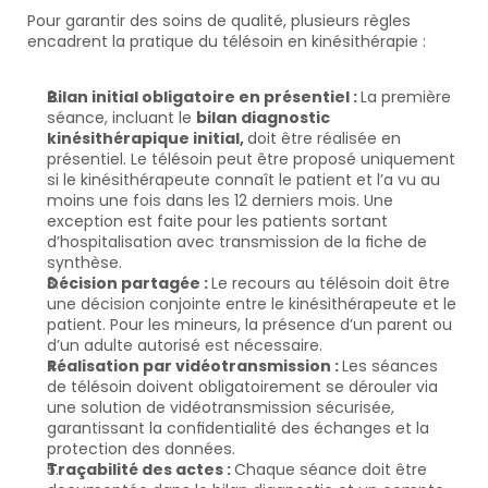
Pour garantir des soins de qualité, plusieurs règles 
encadrent la pratique du télésoin en kinésithérapie :
Bilan initial obligatoire en présentiel : 
La première 
séance, incluant le 
bilan diagnostic 
kinésithérapique initial, 
doit être réalisée en 
présentiel. Le télésoin peut être proposé uniquement 
si le kinésithérapeute connaît le patient et l’a vu au 
moins une fois dans les 12 derniers mois. Une 
exception est faite pour les patients sortant 
d’hospitalisation avec transmission de la fiche de 
synthèse.
Décision partagée : 
Le recours au télésoin doit être 
une décision conjointe entre le kinésithérapeute et le 
patient. Pour les mineurs, la présence d’un parent ou 
d’un adulte autorisé est nécessaire.
Réalisation par vidéotransmission : 
Les séances 
de télésoin doivent obligatoirement se dérouler via 
une solution de vidéotransmission sécurisée, 
garantissant la confidentialité des échanges et la 
protection des données.
Traçabilité des actes : 
Chaque séance doit être 