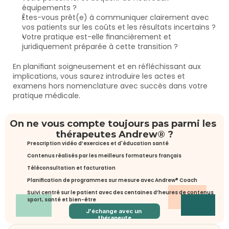
équipements ?
Êtes-vous prêt(e) à communiquer clairement avec 
vos patients sur les coûts et les résultats incertains ?
Votre pratique est-elle financièrement et 
juridiquement préparée à cette transition ?
En planifiant soigneusement et en réfléchissant aux 
implications, vous saurez introduire les actes et 
examens hors nomenclature avec succès dans votre 
pratique médicale.
On ne vous compte toujours pas parmi les 
thérapeutes Andrew® ?
Prescription vidéo d’exercices et d'éducation santé
Contenus réalisés par les meilleurs formateurs français
Téléconsultation et facturation
Planification de programmes sur mesure avec Andrew® Coach
Suivi centré sur le patient avec des centaines d’heures de contenus 
sport, santé et bien-être
J'échange avec un 
thérapeute