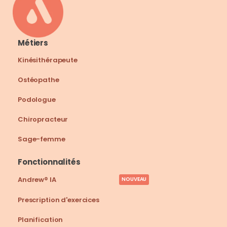
Métiers
Kinésithérapeute
Ostéopathe
Podologue
Chiropracteur
Sage-femme
Fonctionnalités
Andrew® IA
NOUVEAU
Prescription d'exercices
Planification