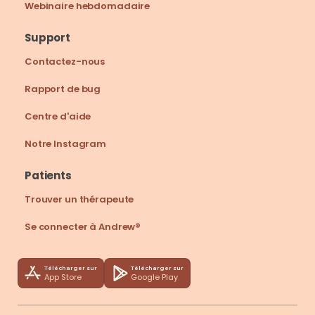
Webinaire hebdomadaire
Support
Contactez-nous
Rapport de bug
Centre d'aide
Notre Instagram
Patients
Trouver un thérapeute
Se connecter à Andrew®
Télécharger sur
Télécharger sur
App Store
Google Play