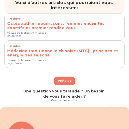
Voici d'autres articles qui pourraient vous 
intéresser :
Guides
Ostéopathie : nourrissons, femmes enceintes,
sportifs et premier rendez-vous
Temps de lecture : 11 minutes
03/08/2026
Guides
Médecine traditionnelle chinoise (MTC) : principes et
énergie des saisons
Temps de lecture : 11 minutes
27/07/2026
Voir plus
Une question vous taraude ? Un besoin 
de vous faire aider ?
Contactez-nous.