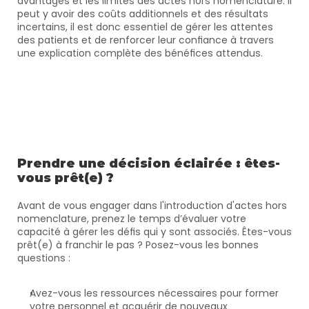
avantages et les limites des actes hors nomenclature. Il 
peut y avoir des coûts additionnels et des résultats 
incertains, il est donc essentiel de gérer les attentes 
des patients et de renforcer leur confiance à travers 
une explication complète des bénéfices attendus.
Prendre une décision éclairée : êtes-
vous prêt(e) ?
Avant de vous engager dans l'introduction d'actes hors 
nomenclature, prenez le temps d’évaluer votre 
capacité à gérer les défis qui y sont associés. Êtes-vous 
prêt(e) à franchir le pas ? Posez-vous les bonnes 
questions :
Avez-vous les ressources nécessaires pour former 
votre personnel et acquérir de nouveaux 