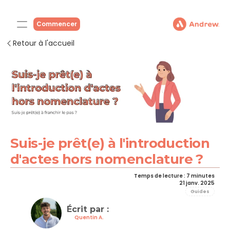
Commencer
Retour à l'accueil
Suis-je prêt(e) à l'introduction 
d'actes hors nomenclature ?
Temps de lecture : 7 minutes
21 janv. 2025
Guides
Écrit par : 
Quentin A.