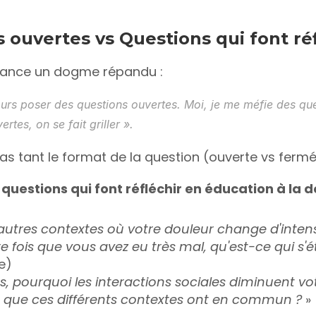
 ouvertes vs Questions qui font réf
uance un dogme répandu : 
ours poser des questions ouvertes. Moi, je me méfie des ques
rtes, on se fait griller
 ». 
 pas tant le format de la question (ouverte vs ferm
uestions qui font réfléchir en éducation à la d
d'autres contextes où votre douleur change d'intens
e fois que vous avez eu très mal, qu'est-ce qui s'é
e)
s, pourquoi les interactions sociales diminuent vo
 que ces différents contextes ont en commun ?
 »