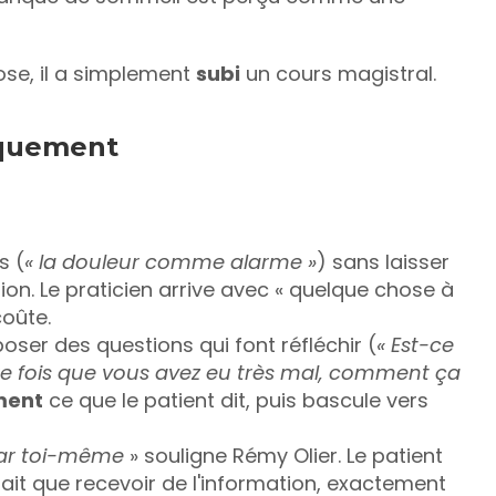
se, il a simplement 
subi
 un cours magistral.
iquement
s (
« la douleur comme alarme »
) sans laisser 
on. Le praticien arrive avec « quelque chose à 
coûte.
poser des questions qui font réfléchir (
« Est-ce 
re fois que vous avez eu très mal, comment ça 
ment
 ce que le patient dit, puis bascule vers 
par toi-même
 » souligne Rémy Olier. Le patient 
 fait que recevoir de l'information, exactement 