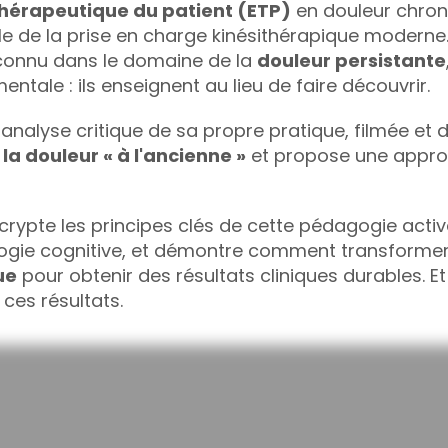
hérapeutique du patient (ETP)
 en douleur chroni
e de la prise en charge kinésithérapique moderne. 
connu dans le domaine de la 
douleur persistante
ntale : ils enseignent au lieu de faire découvrir.
analyse critique de sa propre pratique, filmée et d
la douleur « à l'ancienne »
 et propose une approc
écrypte les principes clés de cette pédagogie activ
ogie cognitive, et démontre comment transformer 
ue
 pour obtenir des résultats cliniques durables. E
 ces résultats.