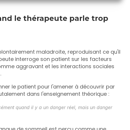
and le thérapeute parle trop
ontairement maladroite, reproduisant ce qu'il 
apeute interroge son patient sur les facteurs 
mme aggravant et les interactions sociales 
.
nner le patient pour l'amener à découvrir par 
talement dans l'enseignement théorique : 
ément quand il y a un danger réel, mais un danger 
 manque de sommeil est perçu comme une 