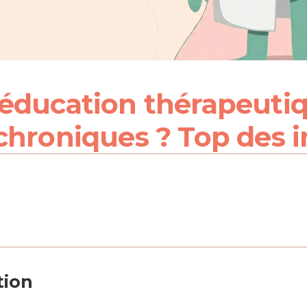
éducation thérapeutiqu
chroniques ? Top des 
tion