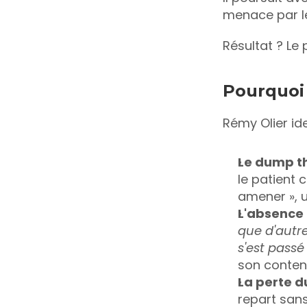
menace par l
Résultat ? Le 
Pourquoi
Rémy Olier ide
Le dump th
le patient 
amener », u
L'absence
que d'autre
s'est passé 
son conten
La perte d
repart sans