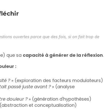
léchir
tions ouvertes parce que des fois, si on fait trop de 
ée) que sa 
capacité à générer de la réflexion
.
ouleur :
ité ?
 » (exploration des facteurs modulateurs)
tait passé juste avant ?
 » (analyse 
tre douleur ?
 » (génération d'hypothèses)
 (abstraction et conceptualisation)