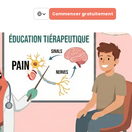
Select Language
Commencer gratuitement