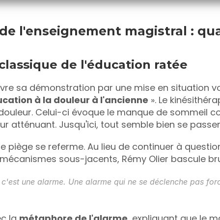
 de l'enseignement magistral : qu
classique de l'éducation ratée
vre sa démonstration par une mise en situation vol
cation à la douleur à l'ancienne
 ». Le kinésithér
ouleur. Celui-ci évoque le manque de sommeil co
 atténuant. Jusqu'ici, tout semble bien se passer
le piège se referme. Au lieu de continuer à questio
mécanismes sous-jacents, Rémy Olier bascule bru
 c'est une alarme. Une alarme qui ne se déclenche pas forc
c la 
métaphore de l'alarme
, expliquant que le