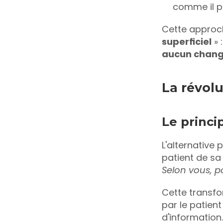
comme il pou
Cette approc
superficiel
aucun chan
La révol
Le princi
L'alternative
patient de sa
Selon vous, 
Cette transfo
par le patien
d'information.