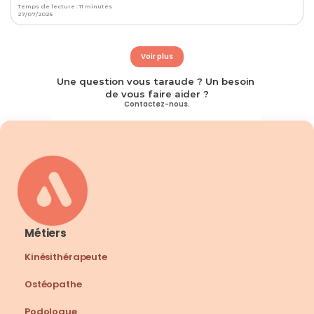
Temps de lecture : 11 minutes
27/07/2026
Voir plus
Une question vous taraude ? Un besoin 
de vous faire aider ?
Contactez-nous.
Métiers
Kinésithérapeute
Ostéopathe
Podologue