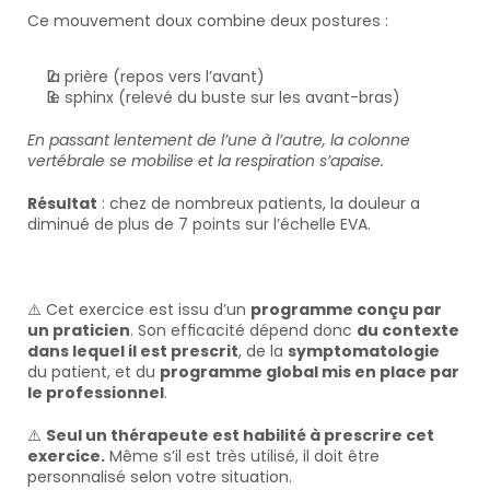
Ce mouvement doux combine deux postures :
la prière (repos vers l’avant) 
le sphinx (relevé du buste sur les avant-bras)
En passant lentement de l’une à l’autre, la colonne 
vertébrale se mobilise et la respiration s’apaise. 
Résultat
 : chez de nombreux patients, la douleur a 
diminué de plus de 7 points sur l’échelle EVA.
⚠️ Cet exercice est issu d’un 
programme conçu par 
un praticien
. Son efficacité dépend donc 
du contexte 
dans lequel il est prescrit
, de la 
symptomatologie
du patient, et du 
programme global mis en place par 
le professionnel
.
⚠️ 
Seul un thérapeute est habilité à prescrire cet 
exercice.
 Même s’il est très utilisé, il doit être 
personnalisé selon votre situation.