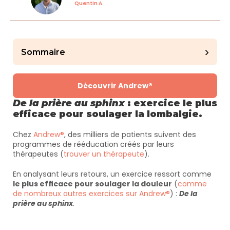
Quentin A.
›
Sommaire
Découvrir Andrew®
De la prière au sphinx
 : exercice le plus 
efficace pour soulager la lombalgie.
Chez 
Andrew®
, des milliers de patients suivent des 
programmes de rééducation créés par leurs 
thérapeutes (
trouver un thérapeute
). 
En analysant leurs retours, un exercice ressort comme 
le plus efficace pour soulager la douleur
 (
comme 
de nombreux autres exercices sur Andrew®
) : 
De la 
prière au sphinx
.