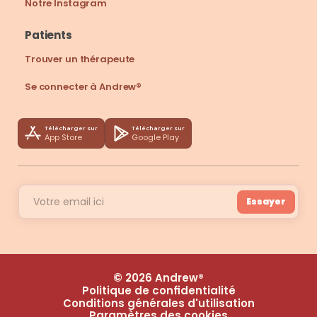
Notre Instagram
Patients
Trouver un thérapeute
Se connecter à Andrew®
Télécharger sur
Télécharger sur
App Store
Google Play
Essayer
© 2026 Andrew®
Politique de confidentialité
Conditions générales d'utilisation
Paramètres des cookies