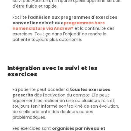
suivi post-partum, n'importe quelle appli kiné se doit 
d'être fluide et rapide.
Facilite l’
adhésion aux programmes d'exercices 
conventionnels et aux 
programmes hors 
nomenclature via Andrew®
 et la continuité des 
exercices. Tout ça dans l'objectif de rendre la 
patiente toujours plus autonome.
Intégration avec le suivi et les 
exercices
La patiente peut accéder à 
tous les exercices 
prescrits
 dès l’activation du compte. Elle peut 
également les réaliser en une ou plusieurs fois et 
toujours tenir informé son/sa kiné de son évolution, 
de si elle présente des douleurs ou des 
problématiques.
Les exercices sont 
organisés par niveau et 