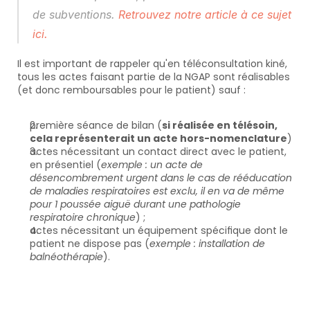
de subventions. 
Retrouvez notre article à ce sujet 
ici.
Il est important de rappeler qu'en téléconsultation kiné, 
tous les actes faisant partie de la NGAP sont réalisables 
(et donc remboursables pour le patient) sauf :
première séance de bilan (
si réalisée en télésoin, 
cela représenterait un acte hors-nomenclature
)
actes nécessitant un contact direct avec le patient, 
en présentiel (
exemple : un acte de 
désencombrement urgent dans le cas de rééducation 
de maladies respiratoires est exclu, il en va de même 
pour 1 poussée aiguë durant une pathologie 
respiratoire chronique
) ;
actes nécessitant un équipement spécifique dont le 
patient ne dispose pas (
exemple : installation de 
balnéothérapie
).