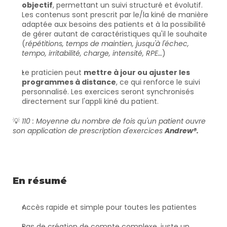
objectif
, permettant un suivi structuré et évolutif. 
Les contenus sont prescrit par le/la kiné de manière 
adaptée aux besoins des patients et à la possibilité 
de gérer autant de caractéristiques qu'il le souhaite 
(
répétitions, temps de maintien, jusqu'à l'échec, 
tempo, irritabilité, charge, intensité, RPE…
)
Le praticien peut 
mettre à jour ou ajuster les 
programmes à distance
, ce qui renforce le suivi 
personnalisé. Les exercices seront synchronisés 
directement sur l'appli kiné du patient.
💡 
110 : Moyenne du nombre de fois qu'un patient ouvre 
son application de prescription d'exercices 
Andrew®.
En résumé
Accès rapide et simple pour toutes les patientes
Pas de création de compte complexe, juste un 