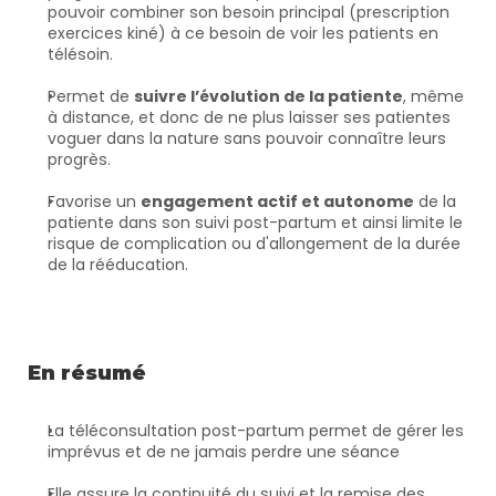
pouvoir combiner son besoin principal (prescription 
exercices kiné) à ce besoin de voir les patients en 
télésoin.
Permet de 
suivre l’évolution de la patiente
, même 
à distance, et donc de ne plus laisser ses patientes 
voguer dans la nature sans pouvoir connaître leurs 
progrès.
Favorise un 
engagement actif et autonome
 de la 
patiente dans son suivi post-partum et ainsi limite le 
risque de complication ou d'allongement de la durée 
de la rééducation.
En résumé
La téléconsultation post-partum permet de gérer les 
imprévus et de ne jamais perdre une séance
Elle assure la continuité du suivi et la remise des 