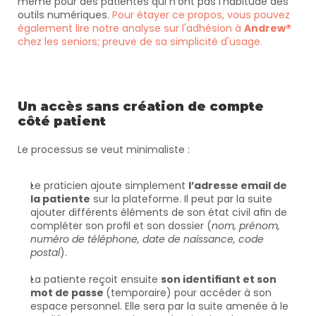
même pour des patientes qui n’ont pas l’habitude des 
outils numériques. 
Pour étayer ce propos, vous pouvez 
également lire notre analyse sur l'adhésion à 
Andrew®
chez les seniors; preuve de sa simplicité d'usage.
Un accès sans création de compte 
côté patient
Le processus se veut minimaliste :
Le praticien ajoute simplement 
l’adresse email de 
la patiente
 sur la plateforme. Il peut par la suite 
ajouter différents éléments de son état civil afin de 
compléter son profil et son dossier (
nom, prénom, 
numéro de téléphone, date de naissance, code 
postal
).
La patiente reçoit ensuite 
son identifiant et son 
mot de passe 
(temporaire) pour accéder à son 
espace personnel. Elle sera par la suite amenée à le 