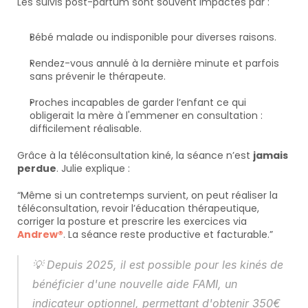
Les suivis post-partum sont souvent impactés par :
Bébé malade ou indisponible pour diverses raisons.
Rendez-vous annulé à la dernière minute et parfois 
sans prévenir le thérapeute.
Proches incapables de garder l’enfant ce qui 
obligerait la mère à l'emmener en consultation : 
difficilement réalisable.
Grâce à la téléconsultation kiné, la séance n’est 
jamais 
perdue
. Julie explique :
“Même si un contretemps survient, on peut réaliser la 
téléconsultation, revoir l’éducation thérapeutique, 
corriger la posture et prescrire les exercices via 
Andrew®
. La séance reste productive et facturable.”
💡 
Depuis 2025, il est possible pour les kinés de 
bénéficier d'une nouvelle aide FAMI, un 
indicateur optionnel, permettant d'obtenir 350€ 