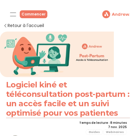
Commencer
Retour à l'accueil
Logiciel kiné et 
téléconsultation post-partum : 
un accès facile et un suivi 
optimisé pour vos patientes
Temps de lecture : 8 minutes
7 nov. 2025
Guides
Webinaires