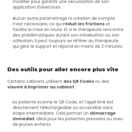
modifier pour garantir une sécurisation de son 
application d'exercices.
Aucun autre paramétrage ni création de compte 
n’est nécessaire, ce qui 
réduit les frictions
 et 
facilite la mise en route. Et si le thérapeute rencontre 
des problématiques durant son initialisation ou son 
utilisation, il peut toujours se référer au thérapeute 
qui gère le support et répond en moins de 2 minutes.
Des outils pour aller encore plus vite
Certains cabinets utilisent 
des QR Codes
 ou des 
visuels à imprimer au cabinet
 :
La patiente scanne le QR Code, et l'appli kiné est 
directement téléchargeable ou accessible sans 
étape intermédiaire. Cela permet un 
démarrage 
immédiat
, idéal pour les patientes pressées ou avec 
de jeunes enfants.