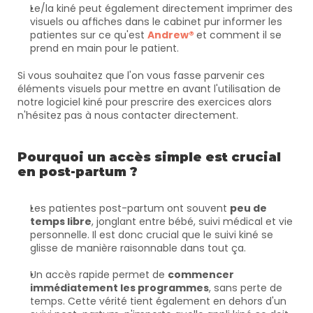
Le/la kiné peut également directement imprimer des 
visuels ou affiches dans le cabinet pur informer les 
patientes sur ce qu'est 
Andrew®
et comment il se 
prend en main pour le patient.
Si vous souhaitez que l'on vous fasse parvenir ces 
éléments visuels pour mettre en avant l'utilisation de 
notre logiciel kiné pour prescrire des exercices alors 
n'hésitez pas à nous contacter directement.
Pourquoi un accès simple est crucial 
en post-partum ?
Les patientes post-partum ont souvent 
peu de 
temps libre
, jonglant entre bébé, suivi médical et vie 
personnelle. Il est donc crucial que le suivi kiné se 
glisse de manière raisonnable dans tout ça.
Un accès rapide permet de 
commencer 
immédiatement les programmes
, sans perte de 
temps. Cette vérité tient également en dehors d'un 